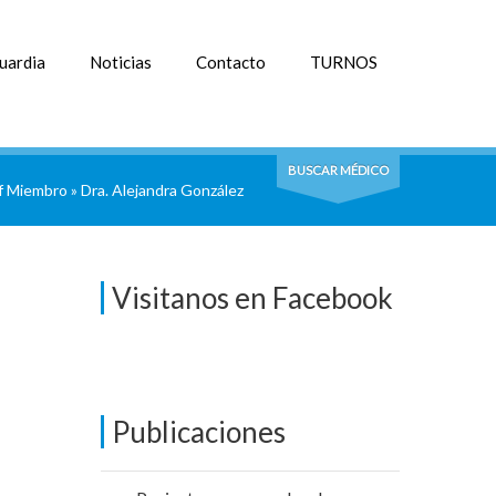
uardia
Noticias
Contacto
TURNOS
BUSCAR MÉDICO
f Miembro
»
Dra. Alejandra González
Visitanos en Facebook
Publicaciones