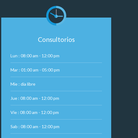
Consultorios
Lun : 08:00 am - 12:00 pm
Mar : 01:00 am - 05:00 pm
Mie : día libre
Jue : 08:00 am - 12:00 pm
Vie : 08:00 am - 12:00 pm
Sab : 08:00 am - 12:00 pm