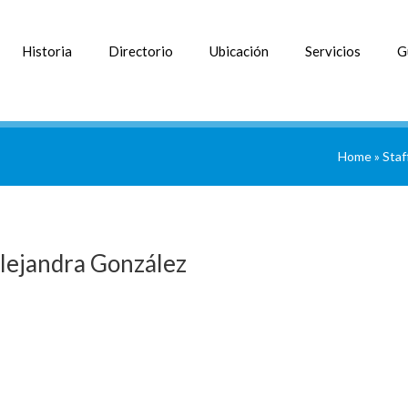
Historia
Directorio
Ubicación
Servicios
G
Home
»
Staf
Alejandra González