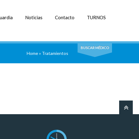
uardia
Noticias
Contacto
TURNOS
BUSCAR MÉDICO
Home
»
Tratamientos