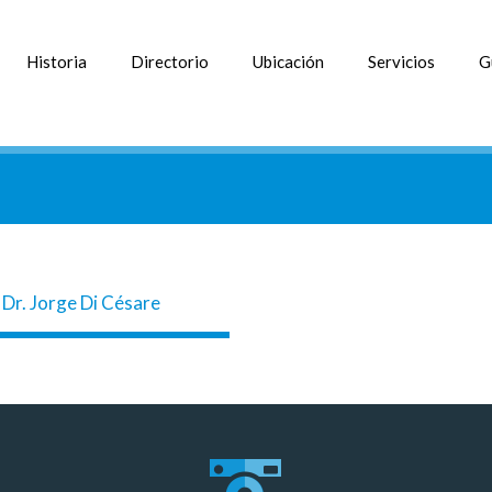
Historia
Directorio
Ubicación
Servicios
G
Dr. Jorge Di Césare