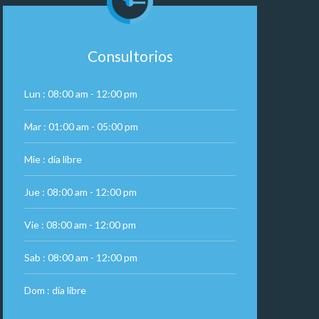
Consultorios
Lun : 08:00 am - 12:00 pm
Mar : 01:00 am - 05:00 pm
Mie : día libre
Jue : 08:00 am - 12:00 pm
Vie : 08:00 am - 12:00 pm
Sab : 08:00 am - 12:00 pm
Dom : día libre