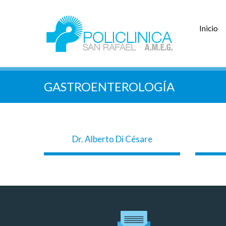
Inicio
GASTROENTEROLOGÍA
Dr. Alberto Di Césare