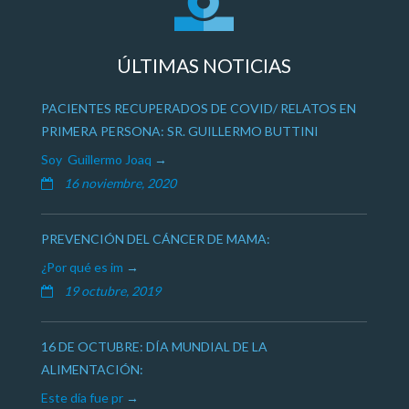
ÚLTIMAS NOTICIAS
PACIENTES RECUPERADOS DE COVID/ RELATOS EN
PRIMERA PERSONA: SR. GUILLERMO BUTTINI
Soy Guillermo Joaq
16 noviembre, 2020
PREVENCIÓN DEL CÁNCER DE MAMA:
¿Por qué es im
19 octubre, 2019
16 DE OCTUBRE: DÍA MUNDIAL DE LA
ALIMENTACIÓN:
Este día fue pr