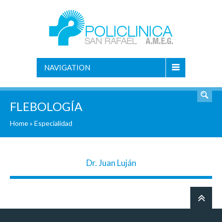
NAVIGATION
FLEBOLOGÍA
Home
»
Especialidad
Dr. Juan Luján