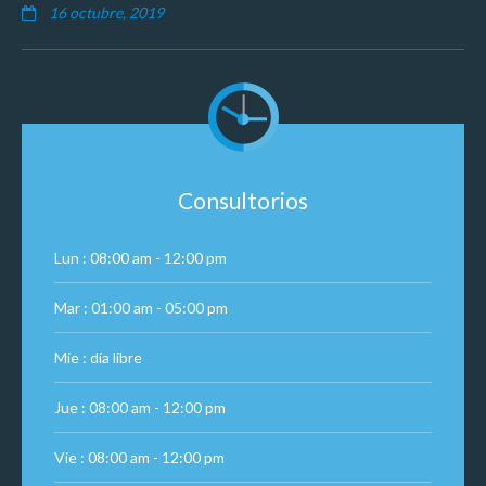
16 octubre, 2019
Consultorios
Lun : 08:00 am - 12:00 pm
Mar : 01:00 am - 05:00 pm
Mie : día libre
Jue : 08:00 am - 12:00 pm
Vie : 08:00 am - 12:00 pm