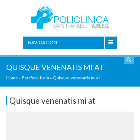
NAVIGATION
QUISQUE VENENATIS MI AT
Home
»
Portfolio Item
»
Quisque venenatis mi at
Quisque venenatis mi at