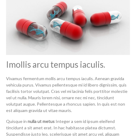
Imollis arcu tempus iaculis.
Vivamus fermentum mollis arcu tempus iaculis. Aenean gravida
vehicula purus. Vivamus pellentesque mi id libero dignissim, quis
facilisis tortor volutpat. Cras vel mi lacinia felis porttitor molestie
vel ut nulla. Mauris lorem nisi, ornare nec mi nec, tincidunt
volutpat augue. Pellentesque a rhoncus sapien. In quis est non
est aliquam gravida ut vitae mauris.
Quisque in
nulla ut metus
Integer a sem id ipsum eleifend
tincidunt a sit amet erat. In hac habitasse platea dictumst.
Suspendisse justo leo, scelerisque sit amet arcu vel, aliquam