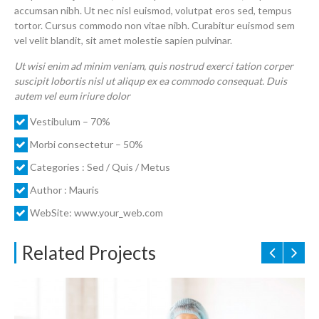
accumsan nibh. Ut nec nisl euismod, volutpat eros sed, tempus
tortor. Cursus commodo non vitae nibh. Curabitur euismod sem
vel velit blandit, sit amet molestie sapien pulvinar.
Ut wisi enim ad minim veniam, quis nostrud exerci tation corper
suscipit lobortis nisl ut aliqup ex ea commodo consequat. Duis
autem vel eum iriure dolor
Vestibulum – 70%
Morbi consectetur – 50%
Categories : Sed / Quis / Metus
Author : Mauris
WebSite: www.your_web.com
Related Projects