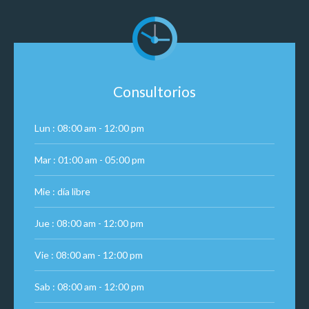
Consultorios
Lun : 08:00 am - 12:00 pm
Mar : 01:00 am - 05:00 pm
Mie : día libre
Jue : 08:00 am - 12:00 pm
Vie : 08:00 am - 12:00 pm
Sab : 08:00 am - 12:00 pm