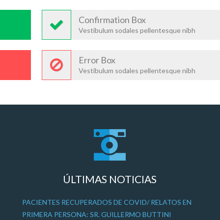
Confirmation Box
Vestibulum sodales pellentesque nibh
Error Box
Vestibulum sodales pellentesque nibh
ÚLTIMAS NOTICIAS
PACIENTES RECUPERADOS DE COVID/ RELATOS EN
PRIMERA PERSONA: SR. GUILLERMO BUTTINI