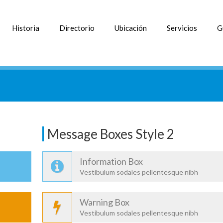
Historia
Directorio
Ubicación
Servicios
G
Message Boxes Style 2
Information Box
Vestibulum sodales pellentesque nibh
Warning Box
Vestibulum sodales pellentesque nibh