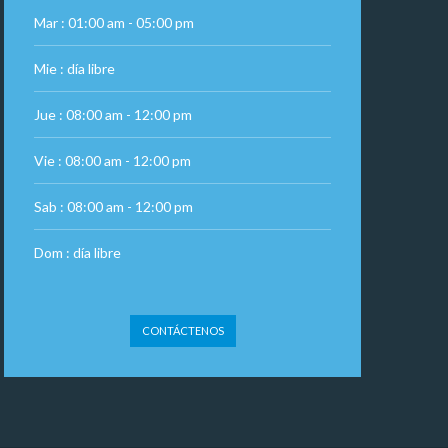
Mar : 01:00 am - 05:00 pm
Mie : día libre
Jue : 08:00 am - 12:00 pm
Vie : 08:00 am - 12:00 pm
Sab : 08:00 am - 12:00 pm
Dom : día libre
CONTÁCTENOS