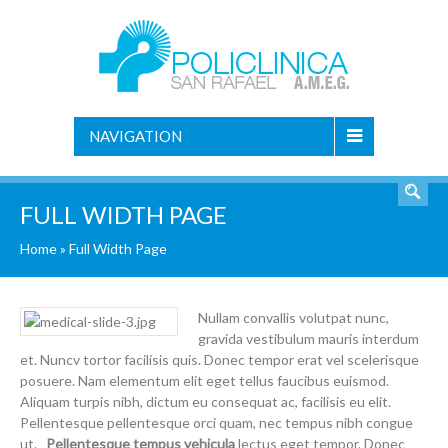
NAVIGATION
FULL WIDTH PAGE
Home
»
Full Width Page
Nullam convallis volutpat nunc,
gravida vestibulum mauris interdum
et. Nuncv tortor facilisis quis. Donec tempor erat vel scelerisque
posuere. Nam elementum elit eget tellus faucibus euismod.
Aliquam turpis nibh, dictum eu consequat ac, facilisis eu elit.
Pellentesque pellentesque orci quam, nec tempus nibh congue
ut.
Pellentesque tempus vehicula
lectus eget tempor. Donec