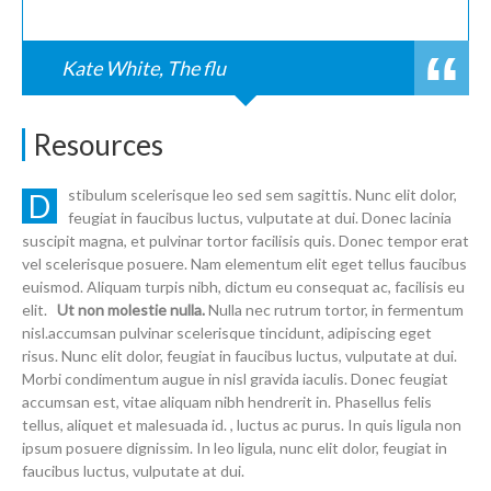
Kate White, The flu
Resources
stibulum scelerisque leo sed sem sagittis. Nunc elit dolor,
D
feugiat in faucibus luctus, vulputate at dui. Donec lacinia
suscipit magna, et pulvinar tortor facilisis quis. Donec tempor erat
vel scelerisque posuere. Nam elementum elit eget tellus faucibus
euismod. Aliquam turpis nibh, dictum eu consequat ac, facilisis eu
elit.
Ut non molestie nulla.
Nulla nec rutrum tortor, in fermentum
nisl.accumsan pulvinar scelerisque tincidunt, adipiscing eget
risus. Nunc elit dolor, feugiat in faucibus luctus, vulputate at dui.
Morbi condimentum augue in nisl gravida iaculis. Donec feugiat
accumsan est, vitae aliquam nibh hendrerit in. Phasellus felis
tellus, aliquet et malesuada id. , luctus ac purus. In quis ligula non
ipsum posuere dignissim. In leo ligula, nunc elit dolor, feugiat in
faucibus luctus, vulputate at dui.