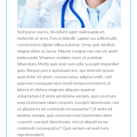
Sed purus purus, tincidunt eget malesuada et,
molestie ut eros. Fusce blandit, sapien eu sollicitudin
consectetur, ligula tellus pulvinar. Urna, quis facilisis
magna dolor ac lacus. Mauris congue nec nisi sit amet
malesuada. Vivamus sodales nunc et pulvinar
bibendum. Morbi quis erat non odio suscipit imperdiet
quis. Neque porro quisquam est, qui dolorem ipsum
quia dolor sit amet, consectetur, adipisci velit, sed
quia non numquam eius modi tempora incidunt ut
labore et dolore magnam aliquam quaerat
voluptatem.Ut enim ad minima veniam, quis nostrum
exercitationem ullam corporis suscipit laboriosam, nisi
ut aliquid ex ea commodi consequatur? Ut enim ad
minima veniam, quis nostrum exercitationem ullam
corporis suscipit laboriosam, nisi ut aliquid ex ea
commodi consequatur? Quis autem vel eum iure
reprehenderit.