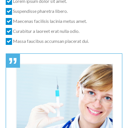
Lorem ipsum dolor sit amet.
Suspendisse pharetra libero.
Maecenas facilisis lacinia metus amet.
Curabitur a laoreet erat nulla odio.
Massa faucibus accumsan placerat dui.