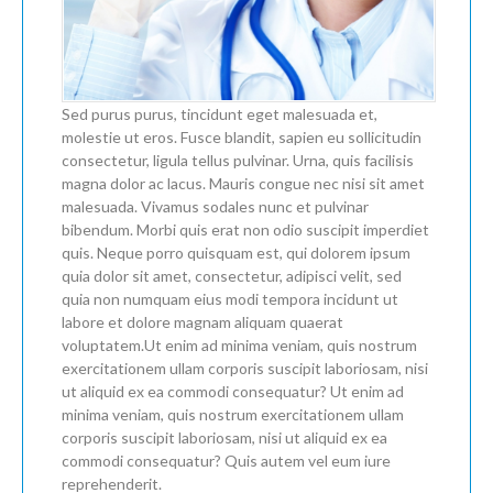
Sed purus purus, tincidunt eget malesuada et,
molestie ut eros. Fusce blandit, sapien eu sollicitudin
consectetur, ligula tellus pulvinar. Urna, quis facilisis
magna dolor ac lacus. Mauris congue nec nisi sit amet
malesuada. Vivamus sodales nunc et pulvinar
bibendum. Morbi quis erat non odio suscipit imperdiet
quis. Neque porro quisquam est, qui dolorem ipsum
quia dolor sit amet, consectetur, adipisci velit, sed
quia non numquam eius modi tempora incidunt ut
labore et dolore magnam aliquam quaerat
voluptatem.Ut enim ad minima veniam, quis nostrum
exercitationem ullam corporis suscipit laboriosam, nisi
ut aliquid ex ea commodi consequatur? Ut enim ad
minima veniam, quis nostrum exercitationem ullam
corporis suscipit laboriosam, nisi ut aliquid ex ea
commodi consequatur? Quis autem vel eum iure
reprehenderit.