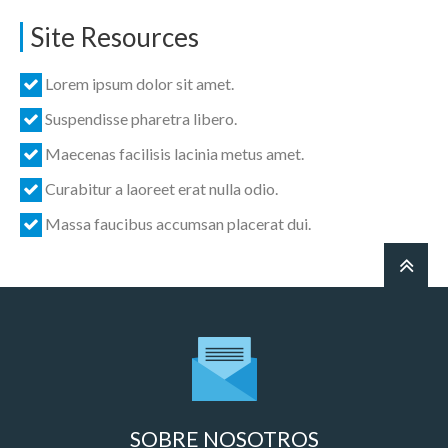
Site Resources
Lorem ipsum dolor sit amet.
Suspendisse pharetra libero.
Maecenas facilisis lacinia metus amet.
Curabitur a laoreet erat nulla odio.
Massa faucibus accumsan placerat dui.
SOBRE NOSOTROS