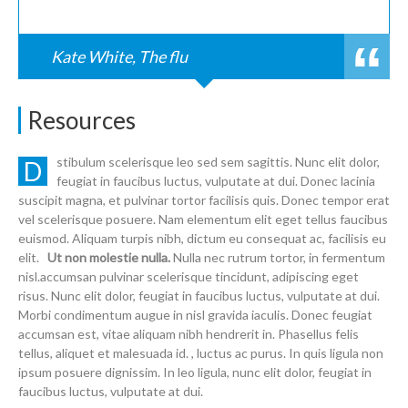
Kate White, The flu
Resources
stibulum scelerisque leo sed sem sagittis. Nunc elit dolor,
D
feugiat in faucibus luctus, vulputate at dui. Donec lacinia
suscipit magna, et pulvinar tortor facilisis quis. Donec tempor erat
vel scelerisque posuere. Nam elementum elit eget tellus faucibus
euismod. Aliquam turpis nibh, dictum eu consequat ac, facilisis eu
elit.
Ut non molestie nulla.
Nulla nec rutrum tortor, in fermentum
nisl.accumsan pulvinar scelerisque tincidunt, adipiscing eget
risus. Nunc elit dolor, feugiat in faucibus luctus, vulputate at dui.
Morbi condimentum augue in nisl gravida iaculis. Donec feugiat
accumsan est, vitae aliquam nibh hendrerit in. Phasellus felis
tellus, aliquet et malesuada id. , luctus ac purus. In quis ligula non
ipsum posuere dignissim. In leo ligula, nunc elit dolor, feugiat in
faucibus luctus, vulputate at dui.