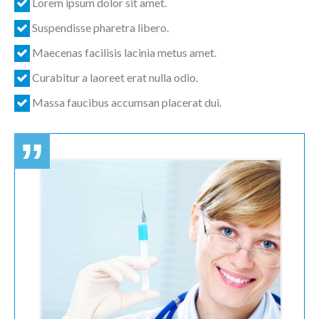
Lorem ipsum dolor sit amet.
Suspendisse pharetra libero.
Maecenas facilisis lacinia metus amet.
Curabitur a laoreet erat nulla odio.
Massa faucibus accumsan placerat dui.