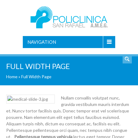
NAVIGATION
FULL WIDTH PAGE
Home
»
Full Width Page
Nullam convallis volutpat nunc,
gravida vestibulum mauris interdum
et. Nuncv tortor facilisis quis. Donec tempor erat vel scelerisque
posuere. Nam elementum elit eget tellus faucibus euismod.
Aliquam turpis nibh, dictum eu consequat ac, facilisis eu elit.
Pellentesque pellentesque orci quam, nec tempus nibh congue
ut.
Pellentesque tempus vehicula
lectus eget tempor. Donec