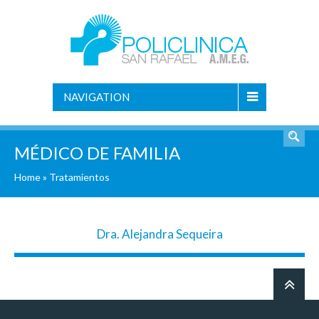
NAVIGATION
MÉDICO DE FAMILIA
Home
»
Tratamientos
Dra. Alejandra Sequeira