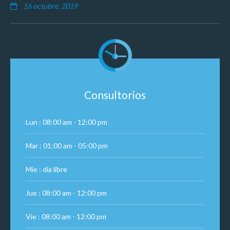
16 octubre, 2019
Consultorios
Lun : 08:00 am - 12:00 pm
Mar : 01:00 am - 05:00 pm
Mie : día libre
Jue : 08:00 am - 12:00 pm
Vie : 08:00 am - 12:00 pm