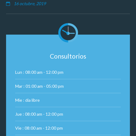
16 octubre, 2019
Consultorios
Lun : 08:00 am - 12:00 pm
Mar : 01:00 am - 05:00 pm
Mie : día libre
Jue : 08:00 am - 12:00 pm
Vie : 08:00 am - 12:00 pm