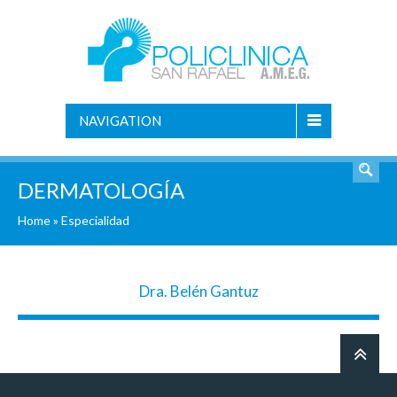
NAVIGATION
DERMATOLOGÍA
Home
»
Especialidad
Dra. Belén Gantuz