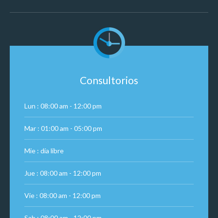
Consultorios
Lun : 08:00 am - 12:00 pm
Mar : 01:00 am - 05:00 pm
Mie : día libre
Jue : 08:00 am - 12:00 pm
Vie : 08:00 am - 12:00 pm
Sab : 08:00 am - 12:00 pm