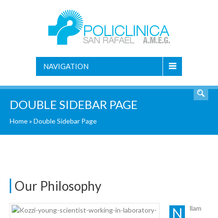
NAVIGATION
DOUBLE SIDEBAR PAGE
Home
»
Double Sidebar Page
Our Philosophy
llam
N