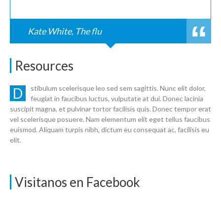
Kate White, The flu
Resources
stibulum scelerisque leo sed sem sagittis. Nunc elit dolor,
D
feugiat in faucibus luctus, vulputate at dui. Donec lacinia
suscipit magna, et pulvinar tortor facilisis quis. Donec tempor erat
vel scelerisque posuere. Nam elementum elit eget tellus faucibus
euismod. Aliquam turpis nibh, dictum eu consequat ac, facilisis eu
elit.
Visitanos en Facebook