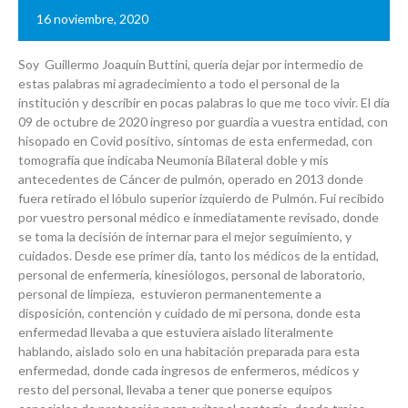
16 noviembre, 2020
Soy Guillermo Joaquín Buttini, quería dejar por intermedio de
estas palabras mi agradecimiento a todo el personal de la
institución y describir en pocas palabras lo que me toco vivir. El día
09 de octubre de 2020 ingreso por guardia a vuestra entidad, con
hisopado en Covid positivo, síntomas de esta enfermedad, con
tomografía que indicaba Neumonía Bilateral doble y mis
antecedentes de Cáncer de pulmón, operado en 2013 donde
fuera retirado el lóbulo superior izquierdo de Pulmón. Fui recibido
por vuestro personal médico e inmediatamente revisado, donde
se toma la decisión de internar para el mejor seguimiento, y
cuidados. Desde ese primer día, tanto los médicos de la entidad,
personal de enfermería, kinesiólogos, personal de laboratorio,
personal de limpieza, estuvieron permanentemente a
disposición, contención y cuidado de mi persona, donde esta
enfermedad llevaba a que estuviera aislado literalmente
hablando, aislado solo en una habitación preparada para esta
enfermedad, donde cada ingresos de enfermeros, médicos y
resto del personal, llevaba a tener que ponerse equipos